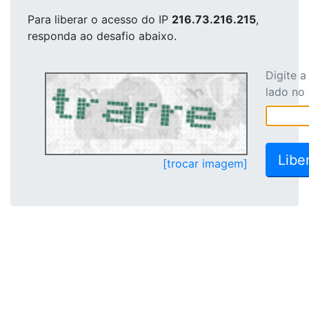
Para liberar o acesso
do IP
216.73.216.215
,
responda ao desafio abaixo.
Digite 
lado no
[trocar imagem]