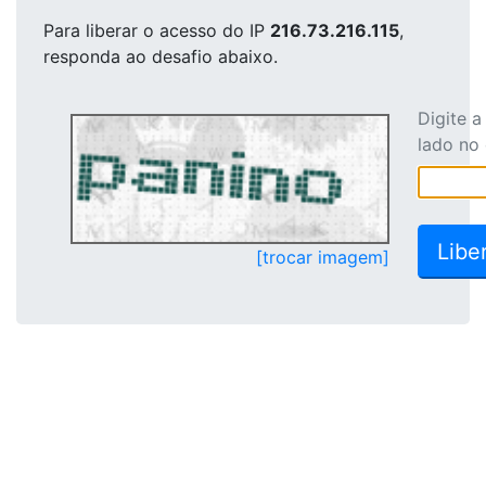
Para liberar o acesso
do IP
216.73.216.115
,
responda ao desafio abaixo.
Digite 
lado no
[trocar imagem]