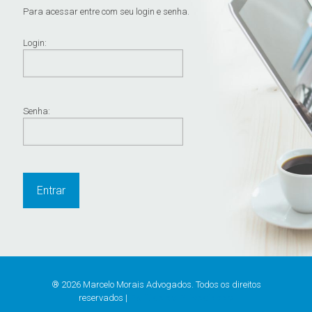
Para acessar entre com seu login e senha.
Login:
Senha:
® 2026 Marcelo Morais Advogados. Todos os direitos
reservados |
Política de Privacidade