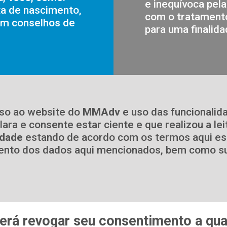
e inequívoca pela
ta de nascimento,
com o tratament
 em conselhos de
para uma finalid
so ao website do
MMAdv
e uso das funcionalid
lara e consente estar ciente e que realizou a le
idade
estando de acordo com os termos aqui est
to dos dados aqui mencionados, bem como sua 
erá revogar seu consentimento a qu