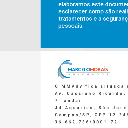
elaboramos este documen
esclarecer como são real
tratamentos e a seguranç
pessoais.
O
MMAdv
fica situada 
Av. Cassiano Ricardo,
7° andar
Jd.Aquarius, São José
Campos/SP, CEP 12.2
36.662.736/0001-72