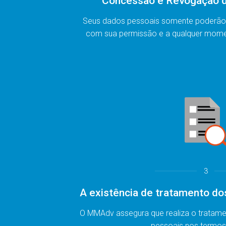
Concessão e Revogação 
Seus dados pessoais somente poderão 
com sua permissão e a qualquer mome
3
A existência de tratamento do
O MMAdv assegura que realiza o tratam
pessoais nos termos