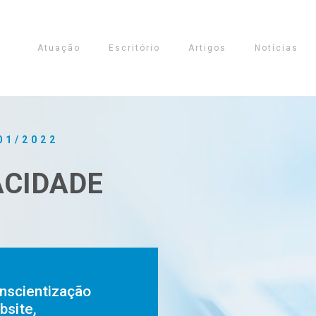
Atuação
Escritório
Artigos
Notícias
01/2022
ACIDADE
nscientização
bsite,