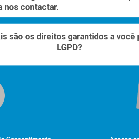
a nos contactar.
is são os direitos garantidos a você 
LGPD?