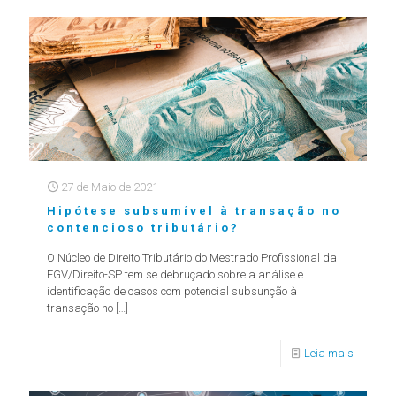
27 de Maio de 2021
Hipótese subsumível à transação no
contencioso tributário?
O Núcleo de Direito Tributário do Mestrado Profissional da
FGV/Direito-SP tem se debruçado sobre a análise e
identificação de casos com potencial subsunção à
transação no
[…]
Leia mais