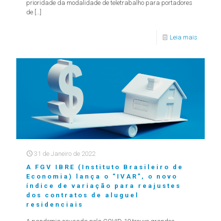
prioridade da modalidade de teletrabalho para portadores
de
[…]
Leia mais
31 de Janeiro de 2022
A FGV IBRE (Instituto Brasileiro de
Economia) lança o “IVAR”, o novo
índice de variação para reajustes
dos contratos de aluguel
residenciais