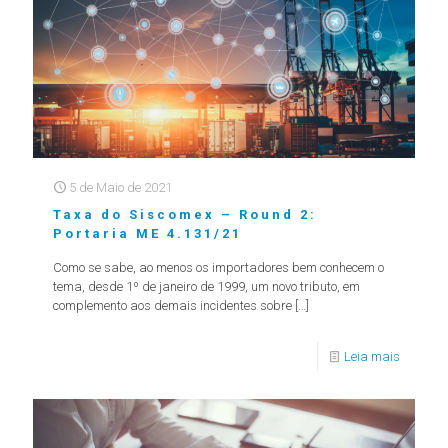
5 de Maio de 2021
Taxa do Siscomex – Round 2:
Portaria ME 4.131/21
Como se sabe, ao menos os importadores bem conhecem o
tema, desde 1º de janeiro de 1999, um novo tributo, em
complemento aos demais incidentes sobre
[…]
Leia mais