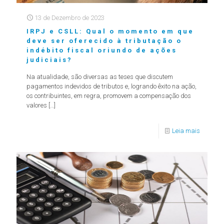
13 de Dezembro de 2023
IRPJ e CSLL: Qual o momento em que
deve ser oferecido à tributação o
indébito fiscal oriundo de ações
judiciais?
Na atualidade, são diversas as teses que discutem
pagamentos indevidos de tributos e, logrando êxito na ação,
os contribuintes, em regra, promovem a compensação dos
valores
[…]
Leia mais