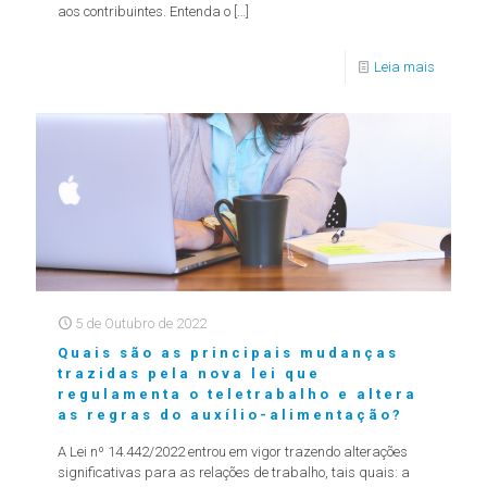
aos contribuintes. Entenda o
[…]
Leia mais
5 de Outubro de 2022
Quais são as principais mudanças
trazidas pela nova lei que
regulamenta o teletrabalho e altera
as regras do auxílio-alimentação?
A Lei nº 14.442/2022 entrou em vigor trazendo alterações
significativas para as relações de trabalho, tais quais: a