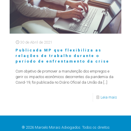
30 de Abril de 2021
Publicada MP que flexibiliza as
relações de trabalho durante o
período de enfrentamento da crise
Com objetivo de promover a manutenção dos empregos e
gerir os impactos econômicos decorrentes da pandemia da
Covid-19, foi publicada no Diário Oficial da União da
[…]
Leia mais
® 2026 Marcelo Morais Advogados. Todos os direitos