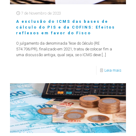
7 de Novembro de 2023
A exclusão do ICMS das bases de
cálculo do PIS e da COFINS: Efeitos
reflexos em favor do Fisco
O julgamento da denominada Tese do Século (RE
574.706/PR), finalizado em 2021, tratou de colocar fim a
uma discussão antiga, qual seja, se o ICMS deve
[…]
Leia mais