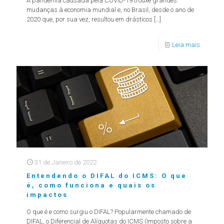
A pandemia causada pela COVID-19 trouxe grandes
mudanças à economia mundial e, no Brasil, desde o ano de
2020 que, por sua vez, resultou em drásticos
[…]
Leia mais
31 de Janeiro de 2022
Entendendo o DIFAL do ICMS: O que
é, como funciona e quais os
impactos
O que é e como surgiu o DIFAL? Popularmente chamado de
DIFAL, o Diferencial de Alíquotas do ICMS (Imposto sobre a