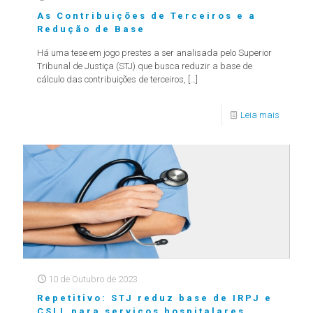
As Contribuições de Terceiros e a
Redução de Base
Há uma tese em jogo prestes a ser analisada pelo Superior
Tribunal de Justiça (STJ) que busca reduzir a base de
cálculo das contribuições de terceiros,
[…]
Leia mais
10 de Outubro de 2023
Repetitivo: STJ reduz base de IRPJ e
CSLL para serviços hospitalares