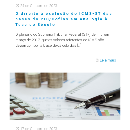
24 de Outubro de 2023
O direito à exclusão do ICMS-ST das
bases do PIS/Cofins em analogia à
Tese do Século
O plenário do Supremo Tribunal Federal (STF) definiu, em
março de 2017, que os valores referentes ao ICMS não
devem compor a base de cálculo das
[…]
Leia mais
17 de Outubro de 2023