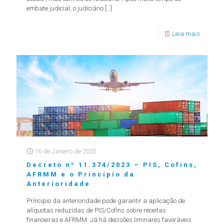
embate judicial, o judiciário
[…]
Leia mais
16 de Janeiro de 2023
Decreto nº 11.374/2023 – PIS, Cofins,
AFRMM e o Princípio da
Anterioridade
Príncipio da anterioridade pode garantir a aplicação de
alíquotas reduzidas de PIS/Cofins sobre receitas
financeiras e AFRMM. Já há decisões liminares favoráveis