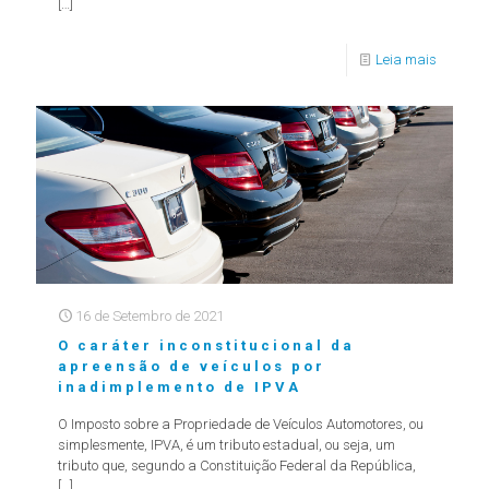
[…]
Leia mais
16 de Setembro de 2021
O caráter inconstitucional da
apreensão de veículos por
inadimplemento de IPVA
O Imposto sobre a Propriedade de Veículos Automotores, ou
simplesmente, IPVA, é um tributo estadual, ou seja, um
tributo que, segundo a Constituição Federal da República,
[…]