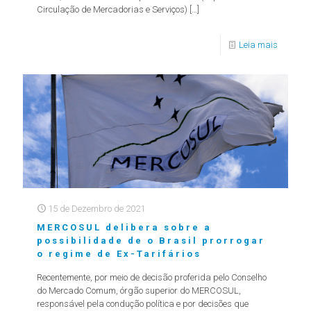
Circulação de Mercadorias e Serviços)
[…]
Leia mais
15 de Dezembro de 2021
MERCOSUL delibera sobre a
possibilidade de o Brasil prorrogar
o regime de Ex-Tarifários
Recentemente, por meio de decisão proferida pelo Conselho
do Mercado Comum, órgão superior do MERCOSUL,
responsável pela condução política e por decisões que