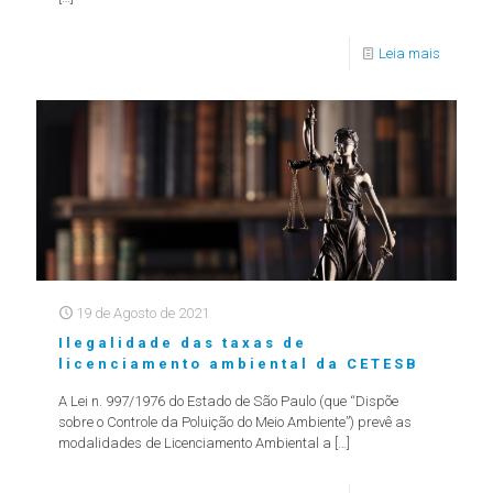
Leia mais
19 de Agosto de 2021
Ilegalidade das taxas de
licenciamento ambiental da CETESB
A Lei n. 997/1976 do Estado de São Paulo (que “Dispõe
sobre o Controle da Poluição do Meio Ambiente”) prevê as
modalidades de Licenciamento Ambiental a
[…]