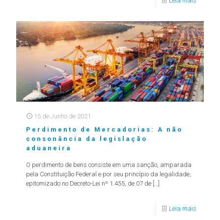
Leia mais
15 de Junho de 2021
Perdimento de Mercadorias: A não
consonância da legislação
aduaneira
O perdimento de bens consiste em uma sanção, amparada
pela Constituição Federal e por seu princípio da legalidade,
epitomizado no Decreto-Lei nº 1.455, de 07 de
[…]
Leia mais