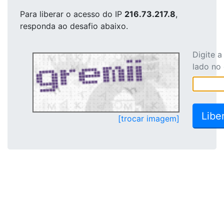
Para liberar o acesso
do IP
216.73.217.8
,
responda ao desafio abaixo.
Digite 
lado no
[trocar imagem]