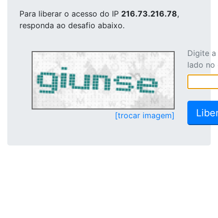
Para liberar o acesso
do IP
216.73.216.78
,
responda ao desafio abaixo.
Digite 
lado no
[trocar imagem]