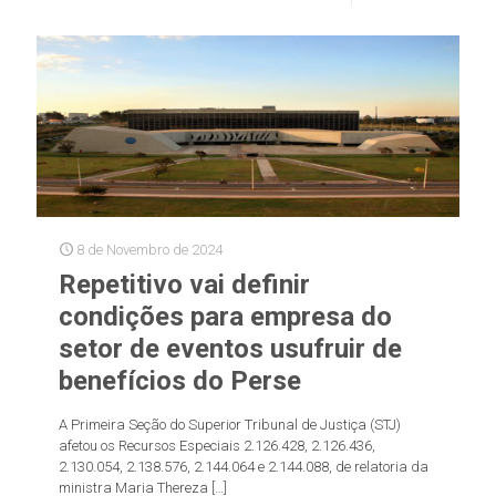
8 de Novembro de 2024
Repetitivo vai definir
condições para empresa do
setor de eventos usufruir de
benefícios do Perse
A Primeira Seção do Superior Tribunal de Justiça (STJ)
afetou os Recursos Especiais 2.126.428, 2.126.436,
2.130.054, 2.138.576, 2.144.064 e 2.144.088, de relatoria da
ministra Maria Thereza
[…]