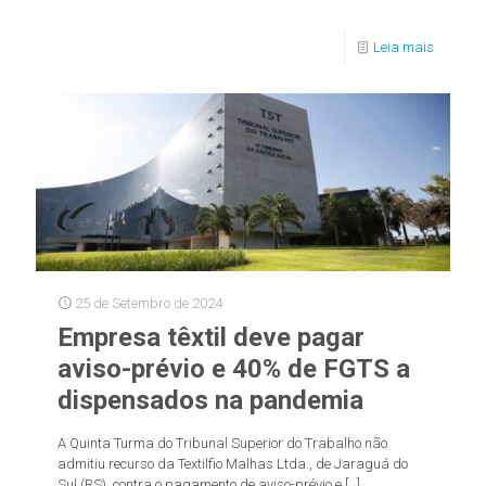
Leia mais
25 de Setembro de 2024
Empresa têxtil deve pagar
aviso-prévio e 40% de FGTS a
dispensados na pandemia
A Quinta Turma do Tribunal Superior do Trabalho não
admitiu recurso da Textilfio Malhas Ltda., de Jaraguá do
Sul (RS), contra o pagamento de aviso-prévio e
[…]