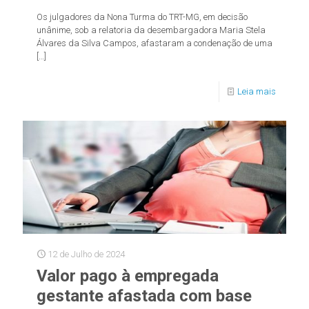
Os julgadores da Nona Turma do TRT-MG, em decisão
unânime, sob a relatoria da desembargadora Maria Stela
Álvares da Silva Campos, afastaram a condenação de uma
[…]
Leia mais
12 de Julho de 2024
Valor pago à empregada
gestante afastada com base