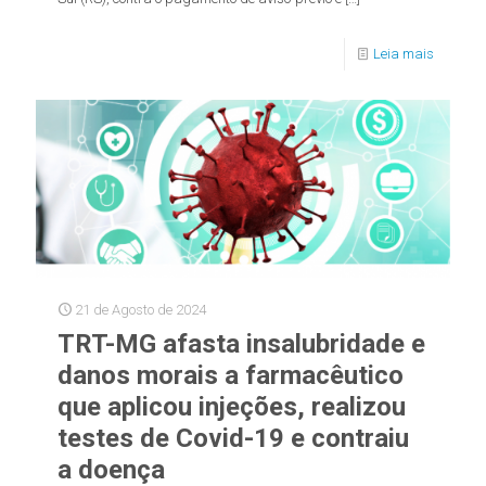
Leia mais
21 de Agosto de 2024
TRT-MG afasta insalubridade e
danos morais a farmacêutico
que aplicou injeções, realizou
testes de Covid-19 e contraiu
a doença