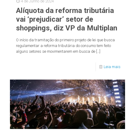
4 de Junho de 2024
Alíquota da reforma tributária
vai ‘prejudicar’ setor de
shoppings, diz VP da Multiplan
O início da tramitação do primeiro projeto de lei que busca
regulamentar a reforma tributária do consumo tem feito
alguns setores se movimentarem em busca de
[…]
Leia mais