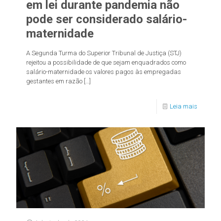
em lei durante pandemia não
pode ser considerado salário-
maternidade
A Segunda Turma do Superior Tribunal de Justiça (STJ)
rejeitou a possibilidade de que sejam enquadrados como
salário-maternidade os valores pagos às empregadas
gestantes em razão
[…]
Leia mais