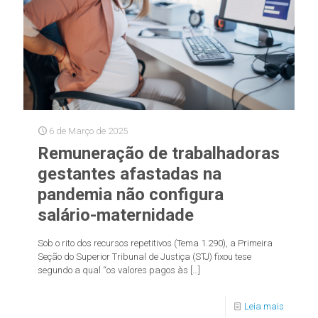
6 de Março de 2025
Remuneração de trabalhadoras
gestantes afastadas na
pandemia não configura
salário-maternidade
Sob o rito dos recursos repetitivos (Tema 1.290), a Primeira
Seção do Superior Tribunal de Justiça (STJ) fixou tese
segundo a qual “os valores pagos às
[…]
Leia mais