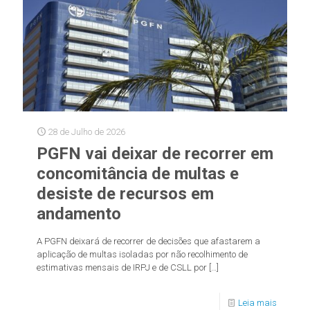
28 de Julho de 2026
PGFN vai deixar de recorrer em
concomitância de multas e
desiste de recursos em
andamento
A PGFN deixará de recorrer de decisões que afastarem a
aplicação de multas isoladas por não recolhimento de
estimativas mensais de IRPJ e de CSLL por
[…]
Leia mais