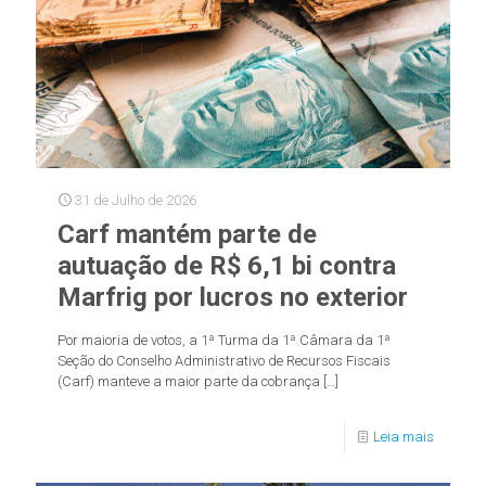
31 de Julho de 2026
Carf mantém parte de
autuação de R$ 6,1 bi contra
Marfrig por lucros no exterior
Por maioria de votos, a 1ª Turma da 1ª Câmara da 1ª
Seção do Conselho Administrativo de Recursos Fiscais
(Carf) manteve a maior parte da cobrança
[…]
Leia mais