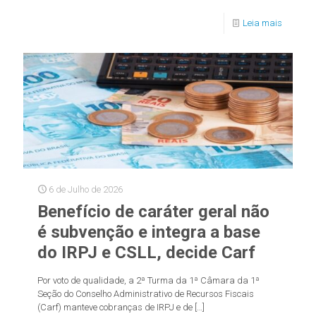
Leia mais
6 de Julho de 2026
Benefício de caráter geral não
é subvenção e integra a base
do IRPJ e CSLL, decide Carf
Por voto de qualidade, a 2ª Turma da 1ª Câmara da 1ª
Seção do Conselho Administrativo de Recursos Fiscais
(Carf) manteve cobranças de IRPJ e de
[…]