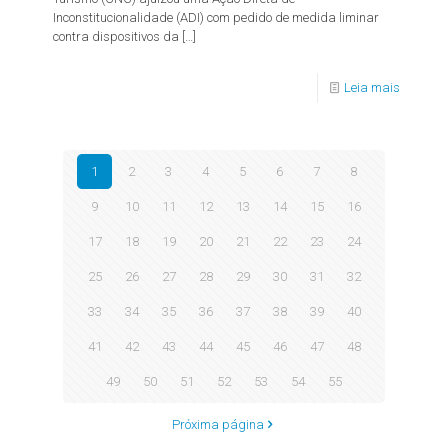
Inconstitucionalidade (ADI) com pedido de medida liminar
contra dispositivos da
[…]
Leia mais
1
2
3
4
5
6
7
8
9
10
11
12
13
14
15
16
17
18
19
20
21
22
23
24
25
26
27
28
29
30
31
32
33
34
35
36
37
38
39
40
41
42
43
44
45
46
47
48
49
50
51
52
53
54
55
Próxima página