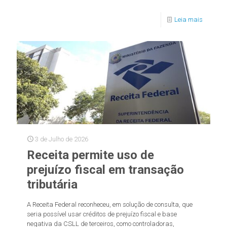
Leia mais
3 de Julho de 2026
Receita permite uso de
prejuízo fiscal em transação
tributária
A Receita Federal reconheceu, em solução de consulta, que
seria possível usar créditos de prejuízo fiscal e base
negativa da CSLL de terceiros, como controladoras,