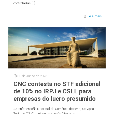
controladas
[…]
Leia mais
30 de Junho de 2026
CNC contesta no STF adicional
de 10% no IRPJ e CSLL para
empresas do lucro presumido
A Confederação Nacional do Comércio de Bens, Serviços e
Turismo (CNC) ajuizou uma Ação Direta de