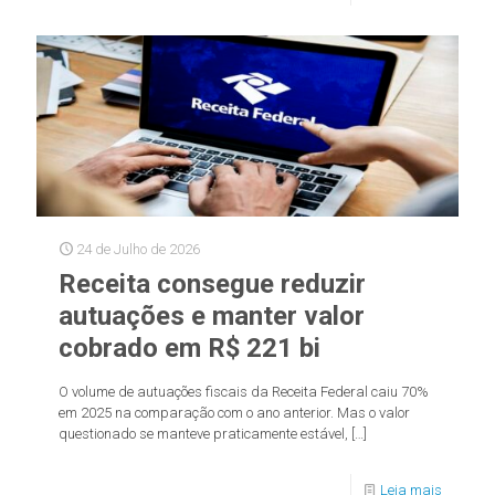
24 de Julho de 2026
Receita consegue reduzir
autuações e manter valor
cobrado em R$ 221 bi
O volume de autuações fiscais da Receita Federal caiu 70%
em 2025 na comparação com o ano anterior. Mas o valor
questionado se manteve praticamente estável,
[…]
Leia mais