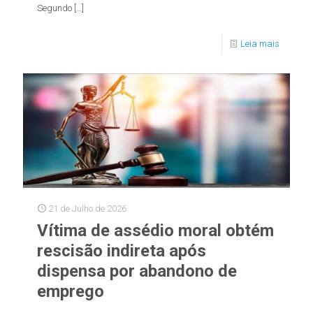
Segundo
[…]
Leia mais
21 de Julho de 2026
Vítima de assédio moral obtém
rescisão indireta após
dispensa por abandono de
emprego