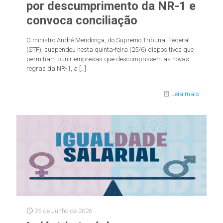
por descumprimento da NR-1 e
convoca conciliação
O ministro André Mendonça, do Supremo Tribunal Federal
(STF), suspendeu nesta quinta-feira (25/6) dispositivos que
permitiam punir empresas que descumprissem as novas
regras da NR-1, a
[…]
Leia mais
25 de Junho de 2026