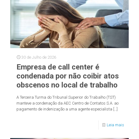
30 de Julho de 2026
Empresa de call center é
condenada por não coibir atos
obscenos no local de trabalho
A Terceira Turma do Tribunal Superior do Trabalho (TST)
manteve a condenação da AEC Centro de Contatos S.A. ao
pagamento de indenização a uma agente especialista
[…]
Leia mais