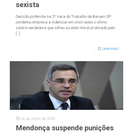
sexista
Decisão proferida na 2ª Vara do Trabalho de Barueri-SP
condenou empresa a indenizar em cinco vezes o último
salário vendedora que sofreu assédio moral praticado pelo
[…]
Leia mais
26 de Junho de 2026
Mendonça suspende punições