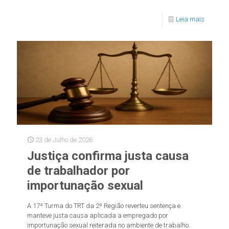
Leia mais
23 de Julho de 2026
Justiça confirma justa causa
de trabalhador por
importunação sexual
A 17ª Turma do TRT da 2ª Região reverteu sentença e
manteve justa causa aplicada a empregado por
importunação sexual reiterada no ambiente de trabalho.