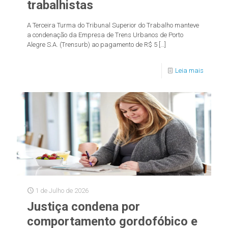
trabalhistas
A Terceira Turma do Tribunal Superior do Trabalho manteve
a condenação da Empresa de Trens Urbanos de Porto
Alegre S.A. (Trensurb) ao pagamento de R$ 5
[…]
Leia mais
1 de Julho de 2026
Justiça condena por
comportamento gordofóbico e