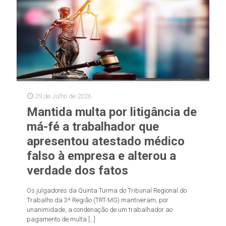
29 de Julho de 2026
Mantida multa por litigância de
má-fé a trabalhador que
apresentou atestado médico
falso à empresa e alterou a
verdade dos fatos
Os julgadores da Quinta Turma do Tribunal Regional do
Trabalho da 3ª Região (TRT-MG) mantiveram, por
unanimidade, a condenação de um trabalhador ao
pagamento de multa
[…]