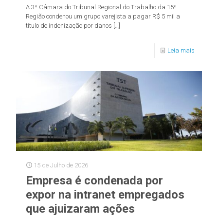
A 3ª Câmara do Tribunal Regional do Trabalho da 15ª
Região condenou um grupo varejista a pagar R$ 5 mil a
título de indenização por danos
[…]
Leia mais
15 de Julho de 2026
Empresa é condenada por
expor na intranet empregados
que ajuizaram ações