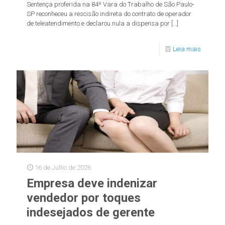
Sentença proferida na 84ª Vara do Trabalho de São Paulo-
SP reconheceu a rescisão indireta do contrato de operador
de teleatendimento e declarou nula a dispensa por
[…]
Leia mais
16 de Julho de 2026
Empresa deve indenizar
vendedor por toques
indesejados de gerente