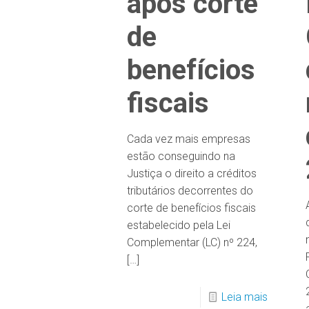
após corte
de
benefícios
fiscais
Cada vez mais empresas
estão conseguindo na
Justiça o direito a créditos
tributários decorrentes do
corte de benefícios fiscais
estabelecido pela Lei
Complementar (LC) nº 224,
[…]
Leia mais