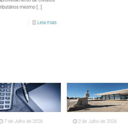
tributários mesmo
[…]
Leia mais
7 de Julho de 2026
2 de Julho de 2026