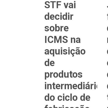
STF vai
decidir
sobre
ICMS na
aquisição
de
produtos
intermediários
do ciclo de