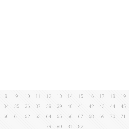
8
9
10
11
12
13
14
15
16
17
18
19
34
35
36
37
38
39
40
41
42
43
44
45
60
61
62
63
64
65
66
67
68
69
70
71
79
80
81
82