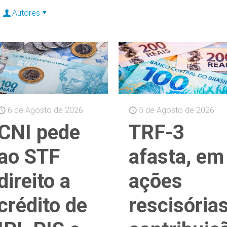
Autores
6 de Agosto de 2026
5 de Agosto de 2026
CNI pede
TRF-3
ao STF
afasta, em
direito a
ações
crédito de
rescisórias