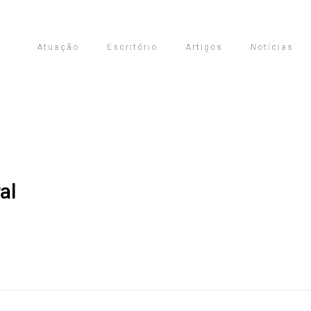
Atuação
Escritório
Artigos
Notícias
al