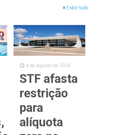
Exibir tudo
4 de Agosto de 2026
STF afasta
restrição
para
,
alíquota