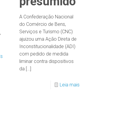
presumido
A Confederação Nacional
do Comércio de Bens,
Serviços e Turismo (CNC)
,
ajuizou uma Ação Direta de
Inconstitucionalidade (ADI)
com pedido de medida
is
liminar contra dispositivos
da
[…]
Leia mais