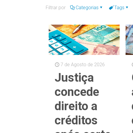
Filtrar por
Categorias
Tags
7 de Agosto de 2026
Justiça
concede
direito a
créditos