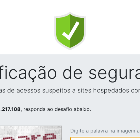
ificação de segur
vas de acessos suspeitos a sites hospedados co
.217.108
, responda ao desafio abaixo.
Digite a palavra na imagem 