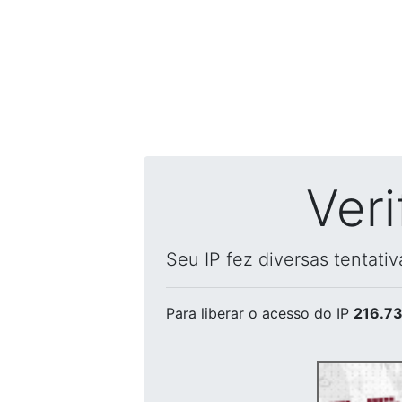
Ver
Seu IP fez diversas tentati
Para liberar o acesso
do IP
216.73