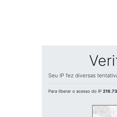
Ver
Seu IP fez diversas tentati
Para liberar o acesso
do IP
216.73