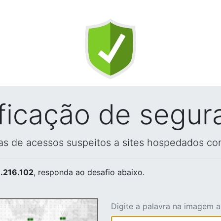
ificação de segur
vas de acessos suspeitos a sites hospedados co
.216.102
, responda ao desafio abaixo.
Digite a palavra na imagem 