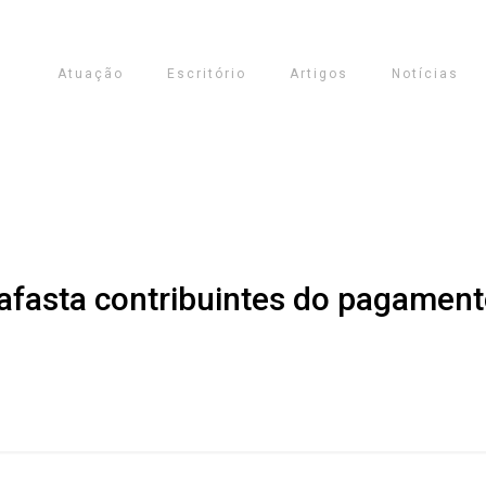
Atuação
Escritório
Artigos
Notícias
 afasta contribuintes do pagamen