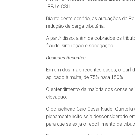
IRPJ e CSLL.
Diante deste cenário, as autuações da R
redução de carga tributária.
A partir disso, além de cobrados os tribu
fraude, simulação e sonegação.
Decisões Recentes
Em um dos mais recentes casos, o Carf de
aplicado à multa, de 75% para 150%.
O entendimento da maioria dos conselheiro
elevação.
O conselheiro Caio Cesar Nader Quintella 
plenamente lícito seja desconsiderado em
para que se exija o recolhimento de tribut