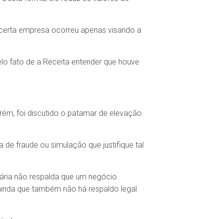
 certa empresa ocorreu apenas visando a
elo fato de a Receita entender que houve
rém, foi discutido o patamar de elevação
de fraude ou simulação que justifique tal
utária não respalda que um negócio
 ainda que também não há respaldo legal