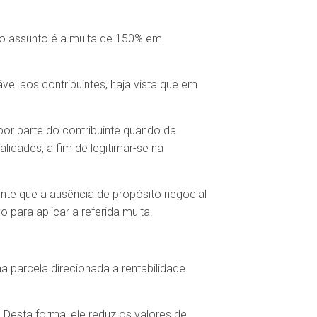
o o assunto é a multa de 150% em
el aos contribuintes, haja vista que em
por parte do contribuinte quando da
idades, a fim de legitimar-se na
nte que a ausência de propósito negocial
para aplicar a referida multa.
 parcela direcionada a rentabilidade
. Desta forma, ele reduz os valores de