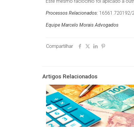
Este mesmo raciocínio foi aplicado a ou
Processos Relacionados:
16561.720192/2
Equipe Marcelo Morais Advogados
Compartilhar
Artigos Relacionados