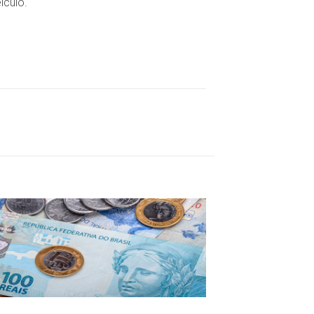
ículo.