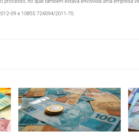
tro processo, no qual também estava envolvida uma empresa ve
012-09 e 10855.724094/2011-70.