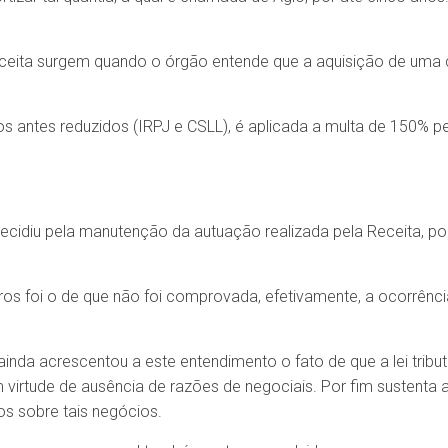
eceita surgem quando o órgão entende que a aquisição de uma
tos antes reduzidos (IRPJ e CSLL), é aplicada a multa de 150% p
cidiu pela manutenção da autuação realizada pela Receita, po
s foi o de que não foi comprovada, efetivamente, a ocorrência 
ainda acrescentou a este entendimento o fato de que a lei trib
 virtude de ausência de razões de negociais. Por fim sustenta
os sobre tais negócios.