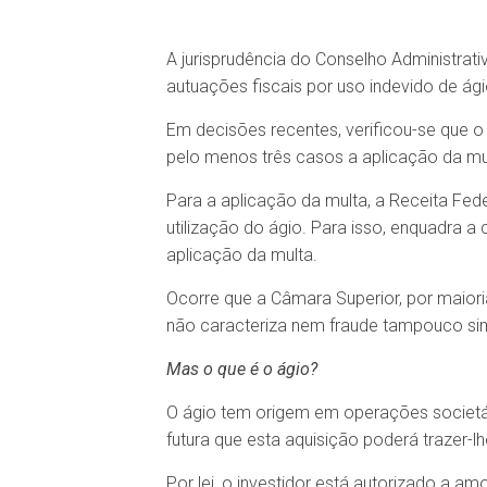
A jurisprudência do Conselho Administrat
autuações fiscais por uso indevido de ági
Em decisões recentes, verificou-se que o
pelo menos três casos a aplicação da mul
Para a aplicação da multa, a Receita Fed
utilização do ágio. Para isso, enquadra 
aplicação da multa.
Ocorre que a Câmara Superior, por maiori
não caracteriza nem fraude tampouco simu
Mas o que é o ágio?
O ágio tem origem em operações societári
futura que esta aquisição poderá trazer-lh
Por lei, o investidor está autorizado a am