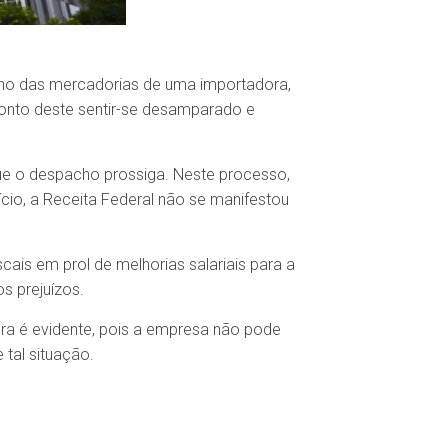
cho das mercadorias de uma importadora,
ponto deste sentir-se desamparado e
ue o despacho prossiga. Neste processo,
cio, a Receita Federal não se manifestou
ais em prol de melhorias salariais para a
s prejuízos.
ora é evidente, pois a empresa não pode
tal situação.