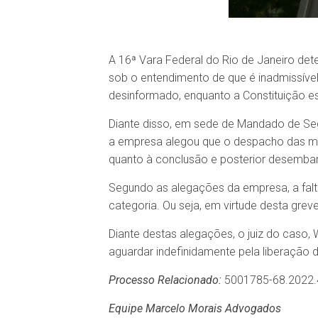
A 16ª Vara Federal do Rio de Janeiro de
sob o entendimento de que é inadmissíve
desinformado, enquanto a Constituição es
Diante disso, em sede de Mandado de Seg
a empresa alegou que o despacho das merc
quanto à conclusão e posterior desemba
Segundo as alegações da empresa, a falta
categoria. Ou seja, em virtude desta grev
Diante destas alegações, o juiz do caso,
aguardar indefinidamente pela liberação 
Processo Relacionado:
5001785-68.2022.
Equipe Marcelo Morais Advogados