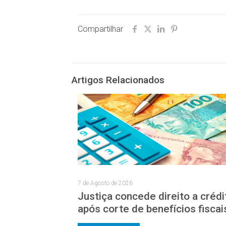
Compartilhar
Artigos Relacionados
7 de Agosto de 2026
Justiça concede direito a crédi
após corte de benefícios fiscai