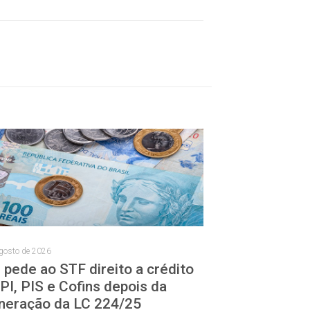
gosto de 2026
 pede ao STF direito a crédito
IPI, PIS e Cofins depois da
neração da LC 224/25