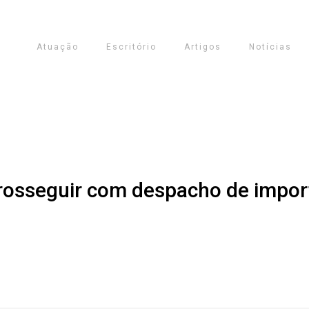
Atuação
Escritório
Artigos
Notícias
prosseguir com despacho de impor