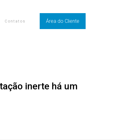
Área do Cliente
Contatos
tação inerte há um