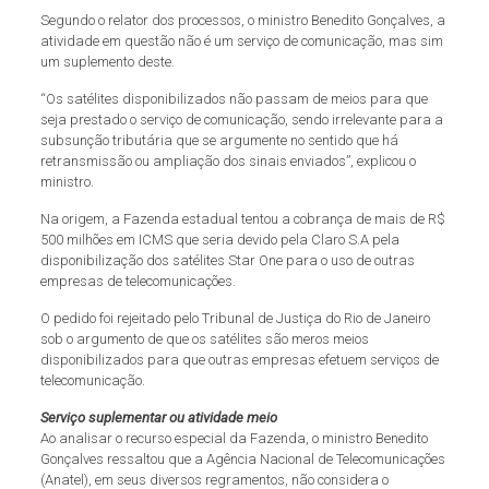
Segundo o relator dos processos, o ministro Benedito Gonçalves, a
atividade em questão não é um serviço de comunicação, mas sim
um suplemento deste.
“Os satélites disponibilizados não passam de meios para que
seja prestado o serviço de comunicação, sendo irrelevante para a
subsunção tributária que se argumente no sentido que há
retransmissão ou ampliação dos sinais enviados”, explicou o
ministro.
Na origem, a Fazenda estadual tentou a cobrança de mais de R$
500 milhões em ICMS que seria devido pela Claro S.A pela
disponibilização dos satélites Star One para o uso de outras
empresas de telecomunicações.
O pedido foi rejeitado pelo Tribunal de Justiça do Rio de Janeiro
sob o argumento de que os satélites são meros meios
disponibilizados para que outras empresas efetuem serviços de
telecomunicação.
Serviço suplementar ou atividade meio
Ao analisar o recurso especial da Fazenda, o ministro Benedito
Gonçalves ressaltou que a Agência Nacional de Telecomunicações
(Anatel), em seus diversos regramentos, não considera o