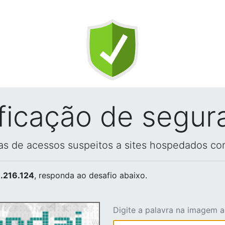
ificação de segur
vas de acessos suspeitos a sites hospedados co
.216.124
, responda ao desafio abaixo.
Digite a palavra na imagem 