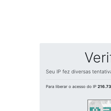
Ver
Seu IP fez diversas tentati
Para liberar o acesso
do IP
216.73