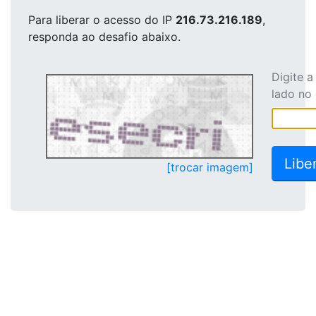
Para liberar o acesso
do IP
216.73.216.189
,
responda ao desafio abaixo.
Digite 
lado no
[trocar imagem]