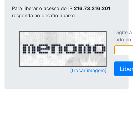
Para liberar o acesso
do IP
216.73.216.201
,
responda ao desafio abaixo.
Digite 
lado no
[trocar imagem]