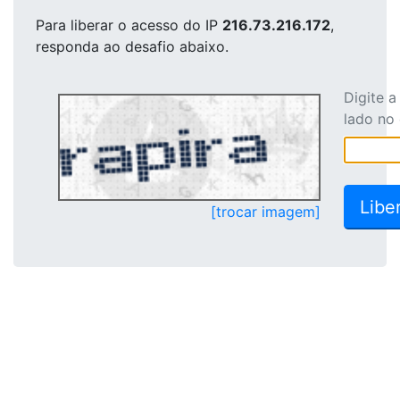
Para liberar o acesso
do IP
216.73.216.172
,
responda ao desafio abaixo.
Digite 
lado no
[trocar imagem]