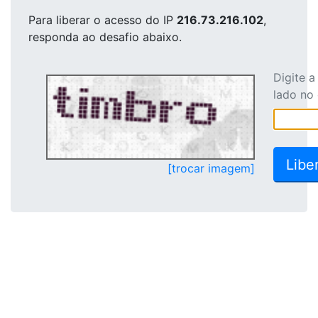
Para liberar o acesso
do IP
216.73.216.102
,
responda ao desafio abaixo.
Digite 
lado no
[trocar imagem]