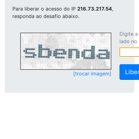
Para liberar o acesso
do IP
216.73.217.54
,
responda ao desafio abaixo.
Digite 
lado no
[trocar imagem]