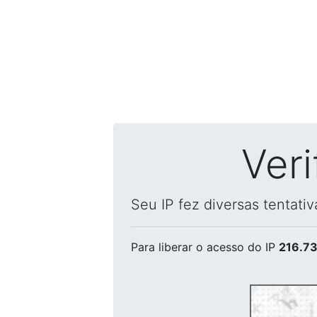
Ver
Seu IP fez diversas tentati
Para liberar o acesso
do IP
216.73