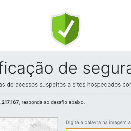
ificação de segur
vas de acessos suspeitos a sites hospedados co
.217.167
, responda ao desafio abaixo.
Digite a palavra na imagem 