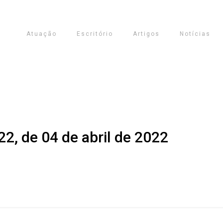
Atuação
Escritório
Artigos
Notícias
2, de 04 de abril de 2022