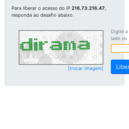
Para liberar o acesso
do IP
216.73.216.47
,
responda ao desafio abaixo.
Digite 
lado no
[trocar imagem]