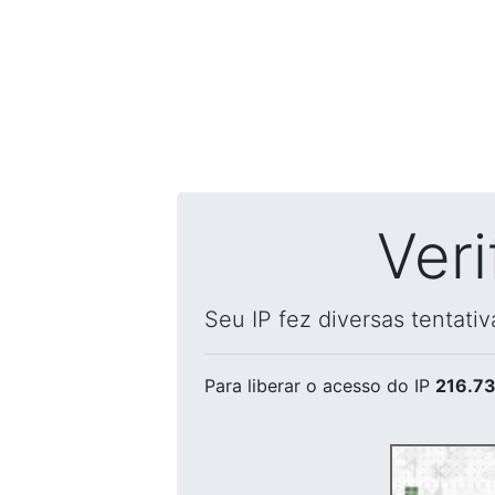
Ver
Seu IP fez diversas tentati
Para liberar o acesso
do IP
216.73