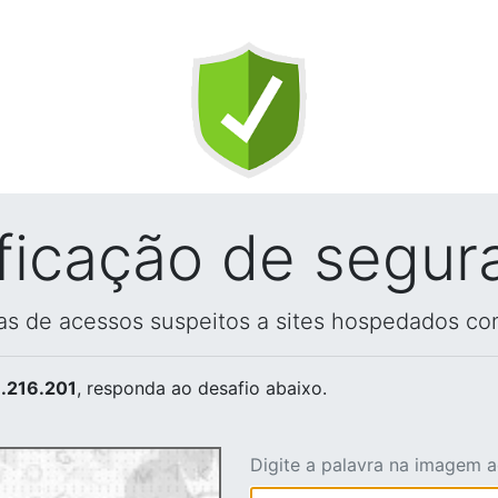
ificação de segur
vas de acessos suspeitos a sites hospedados co
.216.201
, responda ao desafio abaixo.
Digite a palavra na imagem 