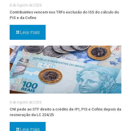
6 de Agosto de 2026
Contribuintes vencem nos TRFs exclusão do ISS do cálculo do
PIS e da Cofins
Leia mais
6 de Agosto de 2026
CNI pede ao STF direito a crédito de IPI, PIS e Cofins depois da
reoneração da LC 224/25
Leia mais