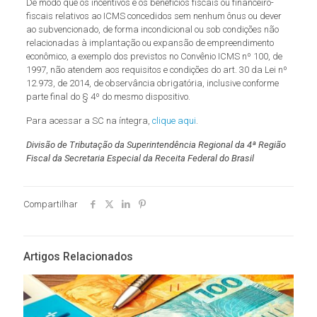
De modo que os incentivos e os benefícios fiscais ou financeiro-
fiscais relativos ao ICMS concedidos sem nenhum ônus ou dever
ao subvencionado, de forma incondicional ou sob condições não
relacionadas à implantação ou expansão de empreendimento
econômico, a exemplo dos previstos no Convênio ICMS nº 100, de
1997, não atendem aos requisitos e condições do art. 30 da Lei nº
12.973, de 2014, de observância obrigatória, inclusive conforme
parte final do § 4º do mesmo dispositivo.
Para acessar a SC na íntegra,
clique aqui
.
Divisão de Tributação da Superintendência Regional da 4ª Região
Fiscal da Secretaria Especial da Receita Federal do Brasil
Compartilhar
Artigos Relacionados