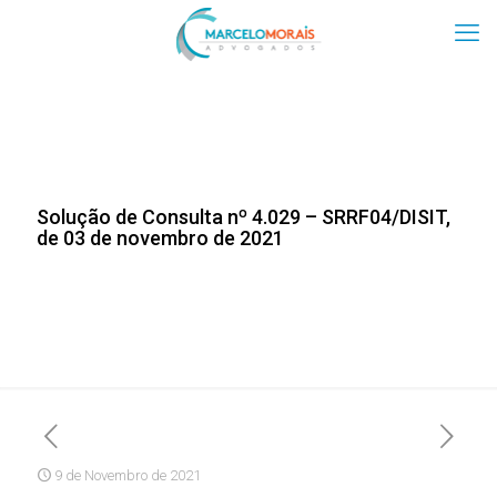
Solução de Consulta nº 4.029 – SRRF04/DISIT,
de 03 de novembro de 2021
9 de Novembro de 2021