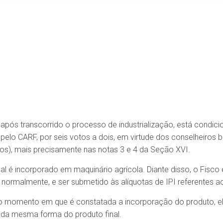
pós transcorrido o processo de industrialização, está condicio
a pelo CARF, por seis votos a dois, em virtude dos conselheiros
os), mais precisamente nas notas 3 e 4 da Seção XVI.
al é incorporado em maquinário agrícola. Diante disso, o Fisco 
 normalmente, e ser submetido às alíquotas de IPI referentes a
do momento em que é constatada a incorporação do produto, ele
e da mesma forma do produto final.