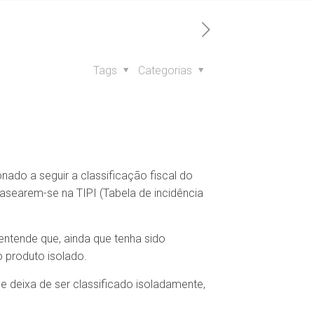
Tags
Categorias
nado a seguir a classificação fiscal do
 basearem-se na TIPI (Tabela de incidência
entende que, ainda que tenha sido
o produto isolado.
 deixa de ser classificado isoladamente,