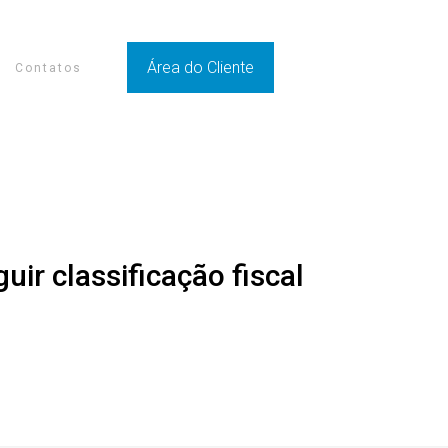
Área do Cliente
Contatos
ir classificação fiscal