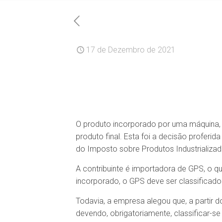
17 de Dezembro de 2021
O produto incorporado por uma máquina, a
produto final. Esta foi a decisão proferid
do Imposto sobre Produtos Industrializad
A contribuinte é importadora de GPS, o qu
incorporado, o GPS deve ser classificado
Todavia, a empresa alegou que, a partir 
devendo, obrigatoriamente, classificar-s