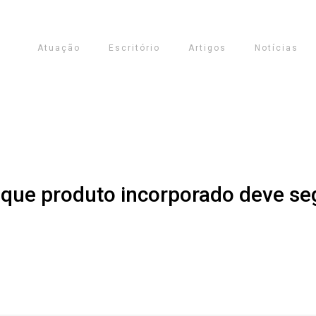
Atuação
Escritório
Artigos
Notícias
 que produto incorporado deve segu