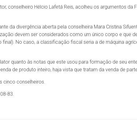
tor, conselheiro Hélcio Lafetá Reis, acolheu os argumentos da F
ante da divergência aberta pela conselheira Mara Cristina Sifuen
alização devem ser considerados como um único corpo e que d
 final). No caso, a classificação fiscal seria a de máquina agrí
elator quanto às notas que este usou para formação de seu en
venda de produto inteiro, haja vista que tratam da venda de part
 cinco conselheiros.
08-83.