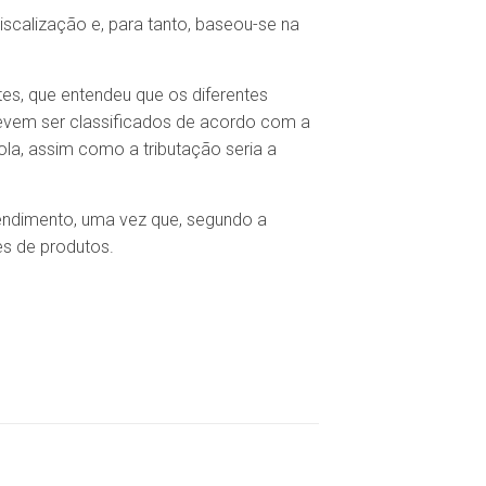
iscalização e, para tanto, baseou-se na
tes, que entendeu que os diferentes
evem ser classificados de acordo com a
cola, assim como a tributação seria a
tendimento, uma vez que, segundo a
es de produtos.