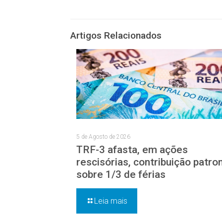
Artigos Relacionados
5 de Agosto de 2026
TRF-3 afasta, em ações
rescisórias, contribuição patro
sobre 1/3 de férias
Leia mais