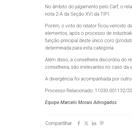
No âmbito do julgamento pelo Carf, o rela
nota 2-A da Seção XVI da TIPI.
Porém, o voto do relator ficou vencido di
elementos, após o processo de industri
função principal deste único coro (produto
determinada para esta categoria.
Além disso, a conselheira discordou do r
conselheira, são irrelevantes no caso da 
A divergência foi acompanhada por outros
Processo Relacionado: 11030.001132/20
Equipe Marcelo Morais Advogados
Compartilhar