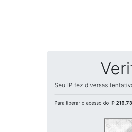
Ver
Seu IP fez diversas tentati
Para liberar o acesso
do IP
216.73