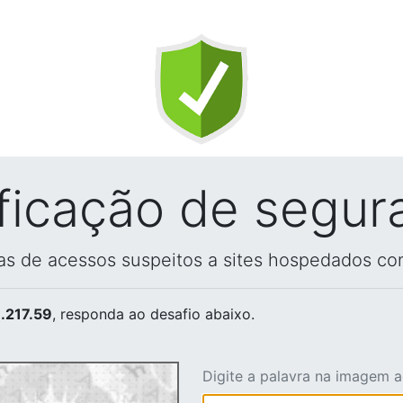
ificação de segur
vas de acessos suspeitos a sites hospedados co
.217.59
, responda ao desafio abaixo.
Digite a palavra na imagem 