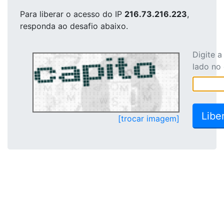
Para liberar o acesso
do IP
216.73.216.223
,
responda ao desafio abaixo.
Digite 
lado no
[trocar imagem]