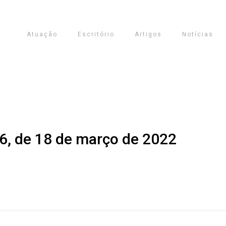
Atuação
Escritório
Artigos
Notícias
6, de 18 de março de 2022