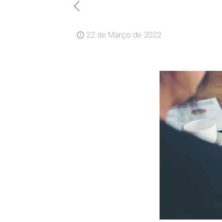
22 de Março de 2022