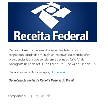
Dispõe sobre o parcelamento de débitos tributários sob
responsabilidade dos municípios, relativos às contribuições
previdenciárias a que se referem as alíneas “a” e “c” do
parágrafo único do art. 11 da Lei nº 8.212, de 24 de julho de 1991.
Para acessar a IN na íntegra,
clique aqui
.
Secretaria Especial da Receita Federal do Brasil
Compartilhar