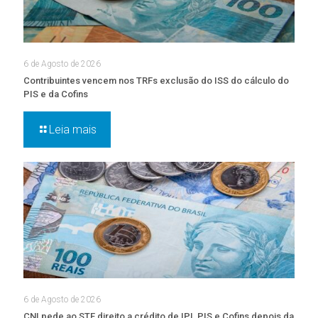
6 de Agosto de 2026
Contribuintes vencem nos TRFs exclusão do ISS do cálculo do
PIS e da Cofins
Leia mais
6 de Agosto de 2026
CNI pede ao STF direito a crédito de IPI, PIS e Cofins depois da