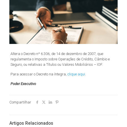
Altera o Decreto nº 6.306, de 14 de dezembro de 2007, que
regulamenta o Imposto sobre Operações de Crédito, Câmbio e
Seguro, ou relativas a Títulos ou Valores Mobiliários – IOF.
Para acessar o Decreto na íntegra,
clique aqui
.
Poder Executivo
Compartilhar
Artigos Relacionados