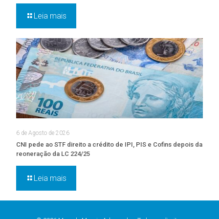
Leia mais
6 de Agosto de 2026
CNI pede ao STF direito a crédito de IPI, PIS e Cofins depois da
reoneração da LC 224/25
Leia mais