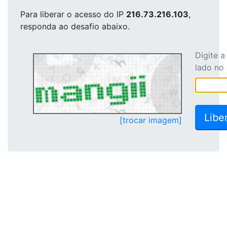
Para liberar o acesso
do IP
216.73.216.103
,
responda ao desafio abaixo.
Digite 
lado no
[trocar imagem]