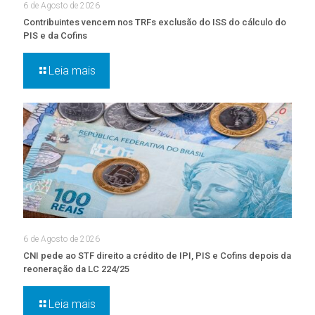
6 de Agosto de 2026
Contribuintes vencem nos TRFs exclusão do ISS do cálculo do
PIS e da Cofins
Leia mais
6 de Agosto de 2026
CNI pede ao STF direito a crédito de IPI, PIS e Cofins depois da
reoneração da LC 224/25
Leia mais