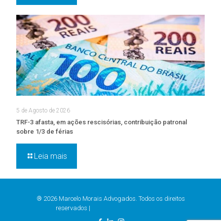
5 de Agosto de 2026
TRF-3 afasta, em ações rescisórias, contribuição patronal
sobre 1/3 de férias
Leia mais
® 2026 Marcelo Morais Advogados. Todos os direitos
reservados |
Política de Privacidade