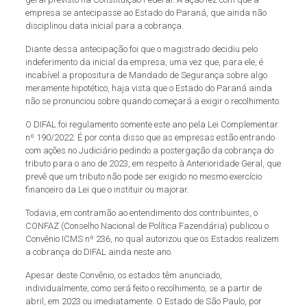
empresa se antecipasse ao Estado do Paraná, que ainda não
disciplinou data inicial para a cobrança.
Diante dessa antecipação foi que o magistrado decidiu pelo
indeferimento da inicial da empresa, uma vez que, para ele, é
incabível a propositura de Mandado de Segurança sobre algo
meramente hipotético, haja vista que o Estado do Paraná ainda
não se pronunciou sobre quando começará a exigir o recolhimento.
O DIFAL foi regulamento somente este ano pela Lei Complementar
nº 190/2022. É por conta disso que as empresas estão entrando
com ações no Judiciário pedindo a postergação da cobrança do
tributo para o ano de 2023, em respeito à Anterioridade Geral, que
prevê que um tributo não pode ser exigido no mesmo exercício
financeiro da Lei que o instituir ou majorar.
Todavia, em contramão ao entendimento dos contribuintes, o
CONFAZ (Conselho Nacional de Política Fazendária) publicou o
Convênio ICMS nº 236, no qual autorizou que os Estados realizem
a cobrança do DIFAL ainda neste ano.
Apesar deste Convênio, os estados têm anunciado,
individualmente, como será feito o recolhimento, se a partir de
abril, em 2023 ou imediatamente. O Estado de São Paulo, por