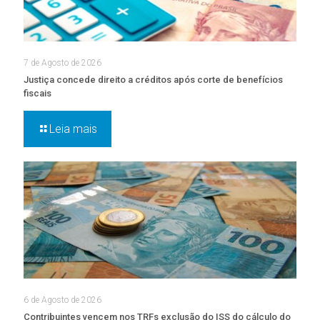
7 de Agosto de 2026
Justiça concede direito a créditos após corte de benefícios
fiscais
Leia mais
6 de Agosto de 2026
Contribuintes vencem nos TRFs exclusão do ISS do cálculo do