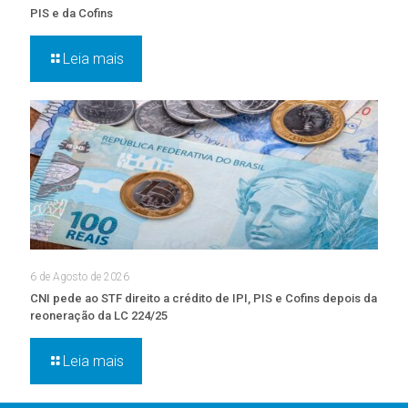
PIS e da Cofins
Leia mais
6 de Agosto de 2026
CNI pede ao STF direito a crédito de IPI, PIS e Cofins depois da
reoneração da LC 224/25
Leia mais