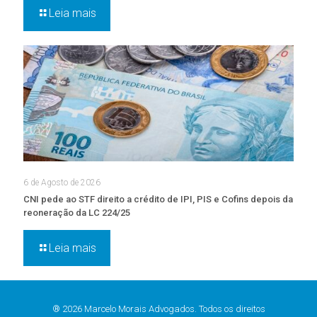
Leia mais
6 de Agosto de 2026
CNI pede ao STF direito a crédito de IPI, PIS e Cofins depois da
reoneração da LC 224/25
Leia mais
® 2026 Marcelo Morais Advogados. Todos os direitos