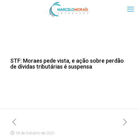
STF: Moraes pede vista, e ação sobre perdão
de dívidas tributárias é suspensa
18 de Outubro de 2021