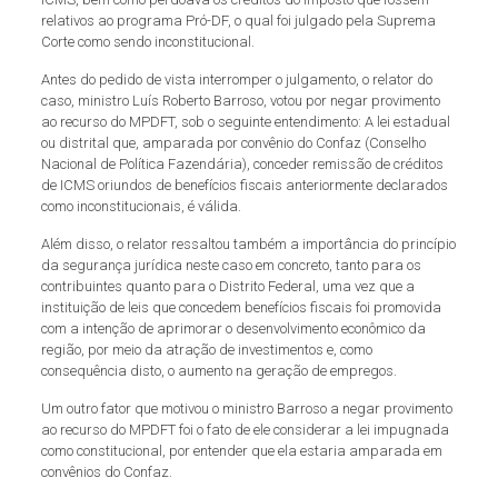
relativos ao programa Pró-DF, o qual foi julgado pela Suprema
Corte como sendo inconstitucional.
Antes do pedido de vista interromper o julgamento, o relator do
caso, ministro Luís Roberto Barroso, votou por negar provimento
ao recurso do MPDFT, sob o seguinte entendimento: A lei estadual
ou distrital que, amparada por convênio do Confaz (Conselho
Nacional de Política Fazendária), conceder remissão de créditos
de ICMS oriundos de benefícios fiscais anteriormente declarados
como inconstitucionais, é válida.
Além disso, o relator ressaltou também a importância do princípio
da segurança jurídica neste caso em concreto, tanto para os
contribuintes quanto para o Distrito Federal, uma vez que a
instituição de leis que concedem benefícios fiscais foi promovida
com a intenção de aprimorar o desenvolvimento econômico da
região, por meio da atração de investimentos e, como
consequência disto, o aumento na geração de empregos.
Um outro fator que motivou o ministro Barroso a negar provimento
ao recurso do MPDFT foi o fato de ele considerar a lei impugnada
como constitucional, por entender que ela estaria amparada em
convênios do Confaz.