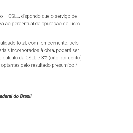
do – CSLL, dispondo que o serviço de
va ao percentual de apuração do lucro
lidade total, com fornecimento, pelo
riais incorporados à obra, poderá ser
e cálculo da CSLL e 8% (oito por cento)
s optantes pelo resultado presumido /
ederal do Brasil