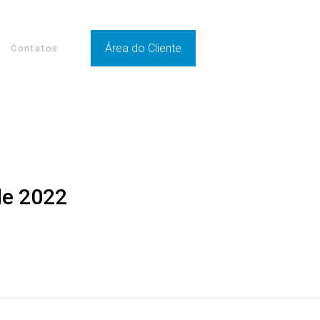
Área do Cliente
Contatos
de 2022