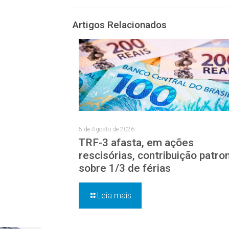
Artigos Relacionados
5 de Agosto de 2026
TRF-3 afasta, em ações
rescisórias, contribuição patro
sobre 1/3 de férias
Leia mais