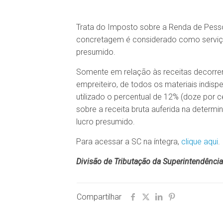
Trata do Imposto sobre a Renda de Pessoa
concretagem é considerado como serviço d
presumido.
Somente em relação às receitas decorren
empreiteiro, de todos os materiais indis
utilizado o percentual de 12% (doze por c
sobre a receita bruta auferida na determi
lucro presumido.
Para acessar a SC na íntegra,
clique aqui
.
Divisão de Tributação da Superintendência 
Compartilhar