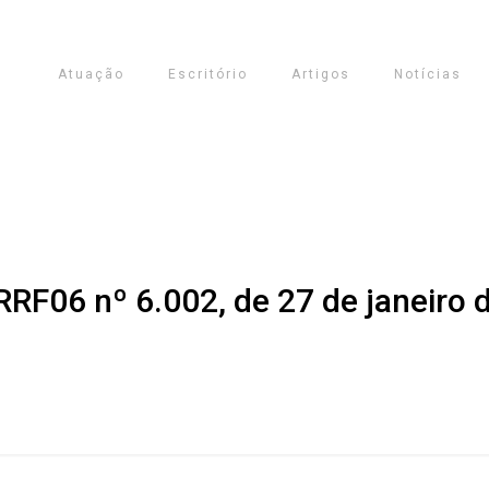
Atuação
Escritório
Artigos
Notícias
RF06 nº 6.002, de 27 de janeiro 