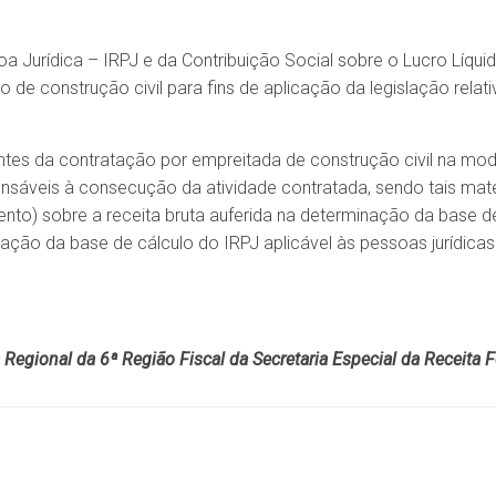
 Jurídica – IRPJ e da Contribuição Social sobre o Lucro Líqui
e construção civil para fins de aplicação da legislação relati
tes da contratação por empreitada de construção civil na moda
pensáveis à consecução da atividade contratada, sendo tais mate
ento) sobre a receita bruta auferida na determinação da base d
nação da base de cálculo do IRPJ aplicável às pessoas jurídica
Regional da 6ª Região Fiscal da Secretaria Especial da Receita F