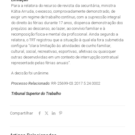
Para a relatora do recurso de revista da securitária, ministra
Kátia Arruda, o excesso, comprovadamente demonstrado, de
exigir um regime de trabalho contínuo, com a supressão integral
do direito às férias durante 17 anos, dispensa demonstração dos
prejuízos ao descanso, ao lazer, ao convívio familiar e à
recomposição física e mental da profissional. Ainda segundo a
relatora, o TRT registrou que a situação à qual ela fora submetida
configura “clara limitação às atividades de cunho familiar,
cultural, social, recreativas, esportivas, afetivas ou quaisquer
outras desenvolvidas em um contexto de interrupção contratual
representado pelas férias anuais”.
A decisão foi unânime.
Processo Relacionado:
RR-25699-03.2017.5.24.0002
Tribunal Superior do Trabalho
Compartilhar