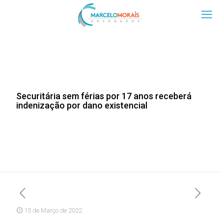
Securitária sem férias por 17 anos receberá
indenização por dano existencial
15 de Março de 2022