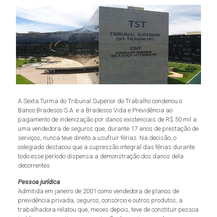
A Sexta Turma do Tribunal Superior do Trabalho condenou o
Banco Bradesco S.A. e a Bradesco Vida e Previdência ao
pagamento de indenização por danos existenciais de R$ 50 mil a
uma vendedora de seguros que, durante 17 anos de prestação de
serviços, nunca teve direito a usufruir férias. Na decisão, o
colegiado destacou que a supressão integral das férias durante
todo esse período dispensa a demonstração dos danos dela
decorrentes.
Pessoa jurídica
Admitida em janeiro de 2001 como vendedora de planos de
previdência privada, seguros, consórcio e outros produtos, a
trabalhadora relatou que, meses depois, teve de constituir pessoa