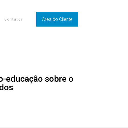
Área do Cliente
Contatos
rio-educação sobre o
ados