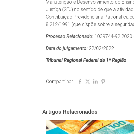
Manutenção e Desenvolvimento do Ensino F
Justiça (STJ) no sentido de que a ativida
Contribuição Previdenciária Patronal cal
8.212/1991 (que dispõe sobre a seguridad
Processo Relacionado:
1039744-92.2020.
Data do julgamento:
22/02/2022
Tribunal Regional Federal da 1ª Região
Compartilhar
Artigos Relacionados