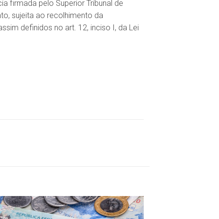
a firmada pelo Superior Tribunal de
to, sujeita ao recolhimento da
m definidos no art. 12, inciso I, da Lei