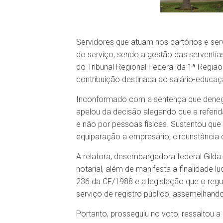
Servidores que atuam nos cartórios e serv
do serviço, sendo a gestão das serventias
do Tribunal Regional Federal da 1ª Região 
contribuição destinada ao salário-educaç
Inconformado com a sentença que denegou
apelou da decisão alegando que a referi
e não por pessoas físicas. Sustentou que s
equiparação a empresário, circunstância q
A relatora, desembargadora federal Gilda 
notarial, além de manifesta a finalidade l
236 da CF/1988 e a legislação que o re
serviço de registro público, assemelhand
Portanto, prosseguiu no voto, ressaltou a