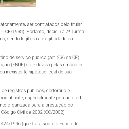
toriamente, ser contratados pelo titular
 – CF/1988). Portanto, decidiu a 7ª Turma
io, sendo legítima a exigibilidade da
o de serviço público (art. 236 da CF)
cação (FNDE) só é devida pelas empresas
ca inexistente hipótese legal de sua
de registros públicos, cartorário e
contribuinte, especialmente porque o art.
nte organizada para a prestação do
 Código Civil de 2002 (CC/2002).
 9.424/1996 (que trata sobre o Fundo de