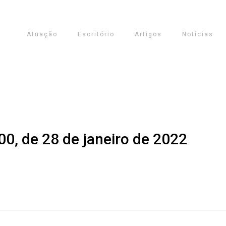
Atuação
Escritório
Artigos
Notícias
0, de 28 de janeiro de 2022