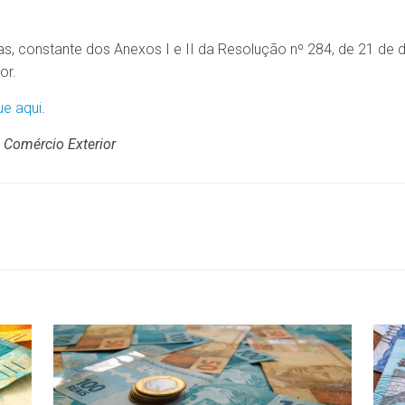
das, constante dos Anexos I e II da Resolução nº 284, de 21 d
or.
ue aqui
.
 Comércio Exterior