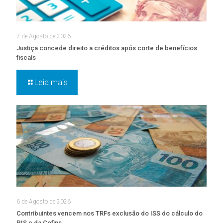
7 de Agosto de 2026
Justiça concede direito a créditos após corte de benefícios
fiscais
Leia mais
6 de Agosto de 2026
Contribuintes vencem nos TRFs exclusão do ISS do cálculo do
PIS e da Cofins