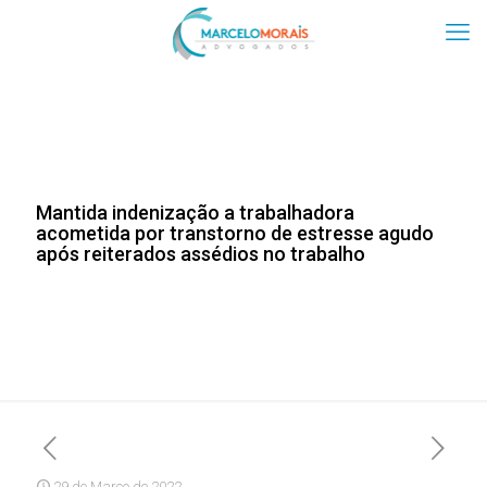
Mantida indenização a trabalhadora
acometida por transtorno de estresse agudo
após reiterados assédios no trabalho
29 de Março de 2022