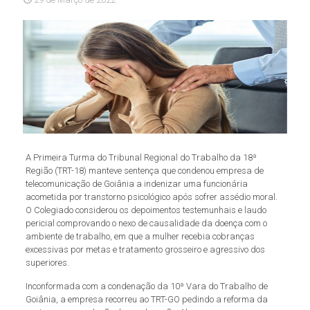
A Primeira Turma do Tribunal Regional do Trabalho da 18ª
Região (TRT-18) manteve sentença que condenou empresa de
telecomunicação de Goiânia a indenizar uma funcionária
acometida por transtorno psicológico após sofrer assédio moral.
O Colegiado considerou os depoimentos testemunhais e laudo
pericial comprovando o nexo de causalidade da doença com o
ambiente de trabalho, em que a mulher recebia cobranças
excessivas por metas e tratamento grosseiro e agressivo dos
superiores.
Inconformada com a condenação da 10ª Vara do Trabalho de
Goiânia, a empresa recorreu ao TRT-GO pedindo a reforma da