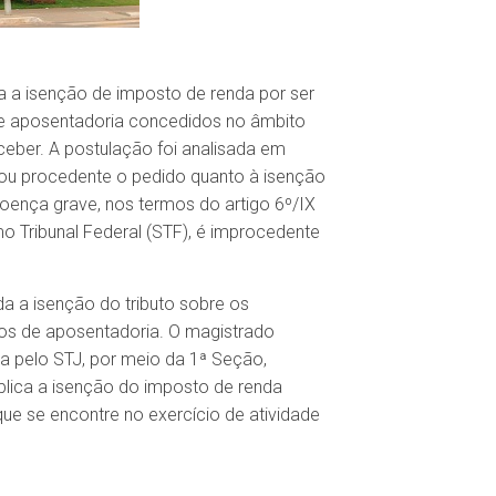
a a isenção de imposto de renda por ser
de aposentadoria concedidos no âmbito
ceber. A postulação foi analisada em
lgou procedente o pedido quanto à isenção
ença grave, nos termos do artigo 6º/IX
mo Tribunal Federal (STF), é improcedente
 a isenção do tributo sobre os
tos de aposentadoria. O magistrado
da pelo STJ, por meio da 1ª Seção,
plica a isenção do imposto de renda
que se encontre no exercício de atividade