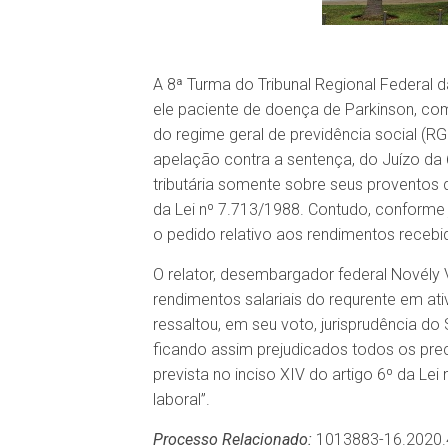
A 8ª Turma do Tribunal Regional Federal
ele paciente de doença de Parkinson, co
do regime geral de previdência social (R
apelação contra a sentença, do Juízo da 6
tributária somente sobre seus proventos
da Lei nº 7.713/1988. Contudo, conforme j
o pedido relativo aos rendimentos recebi
O relator, desembargador federal Novély
rendimentos salariais do requrente em a
ressaltou, em seu voto, jurisprudência do
ficando assim prejudicados todos os pre
prevista no inciso XIV do artigo 6º da Le
laboral”.
Processo Relacionado:
1013883-16.2020.