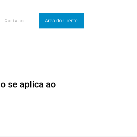
Área do Cliente
Contatos
 se aplica ao