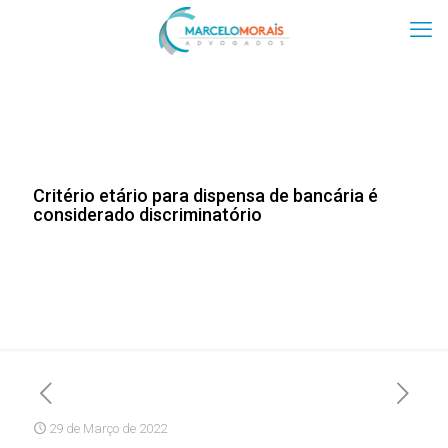
Critério etário para dispensa de bancária é
considerado discriminatório
29 de Março de 2022