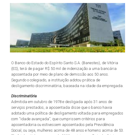
O Banco do Estado do Espírito Santo S.A. (Banestes), de Vitória
(ES), terá de pagar R$ 50 mil de indenização a uma bancária
aposentada por meio de plano de demissão aos 50 anos.
Segundo o colegiado, a instituição adotou prática de
desligamento discriminatória, baseada na idade da empregada.
Discriminatória
Admitida em outubro de 1978 e desligada após 31 anos de
serviços prestados, a aposentada disse que o banco havia
adotado uma política de desligamento voltada para empregados
com “idade avançada”, que cumprissem critérios para
aposentadoria ou estivessem aposentados pela Previdência
Social, ou seja, mulheres acima de 48 anos e homens acima de 53.