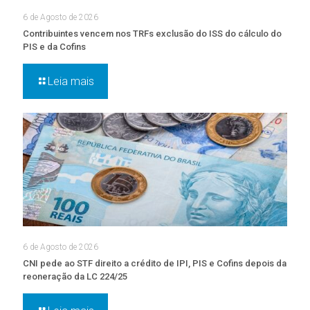
6 de Agosto de 2026
Contribuintes vencem nos TRFs exclusão do ISS do cálculo do
PIS e da Cofins
Leia mais
6 de Agosto de 2026
CNI pede ao STF direito a crédito de IPI, PIS e Cofins depois da
reoneração da LC 224/25