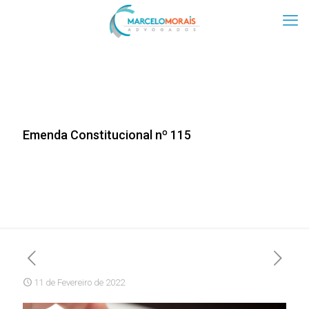
Emenda Constitucional nº 115
11 de Fevereiro de 2022