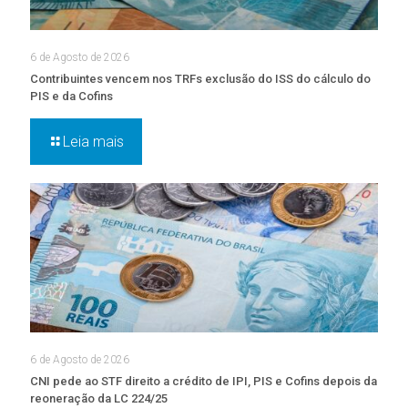
6 de Agosto de 2026
Contribuintes vencem nos TRFs exclusão do ISS do cálculo do
PIS e da Cofins
Leia mais
6 de Agosto de 2026
CNI pede ao STF direito a crédito de IPI, PIS e Cofins depois da
reoneração da LC 224/25