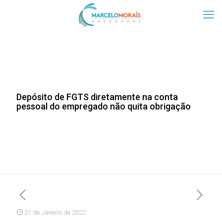
Depósito de FGTS diretamente na conta
pessoal do empregado não quita obrigação
21 de Janeiro de 2022