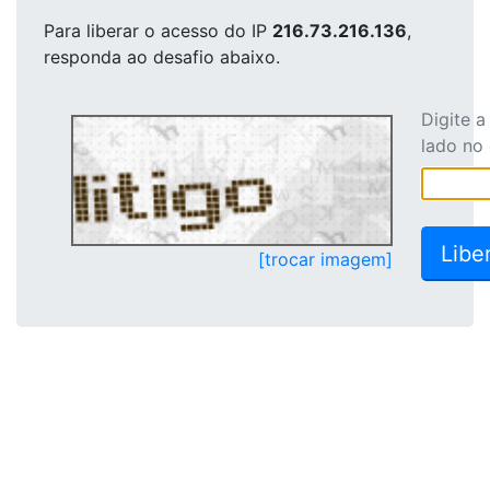
Para liberar o acesso
do IP
216.73.216.136
,
responda ao desafio abaixo.
Digite 
lado no
[trocar imagem]