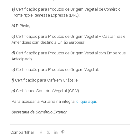
a)
Certificação para Produtos de Origem Vegetal de Comércio
Fronteiriço e Remessa Expressa (DRE);
b)
E-Phyto;
c)
Certificação para Produtos de Origem Vegetal – Castanhas e
Amendoins com destino à União Europeia;
d)
Certificação para Produtos de Origem Vegetal com Embarque
Antecipado;
e)
Certificação para Produtos de Origem Vegetal;
f)
Certificação para Café em Grãos; e
g)
Certificado Sanitário Vegetal (CSIV).
Para acessar a Portaria na íntegra,
clique aqui
.
Secretaria de Comércio Exterior
Compartilhar