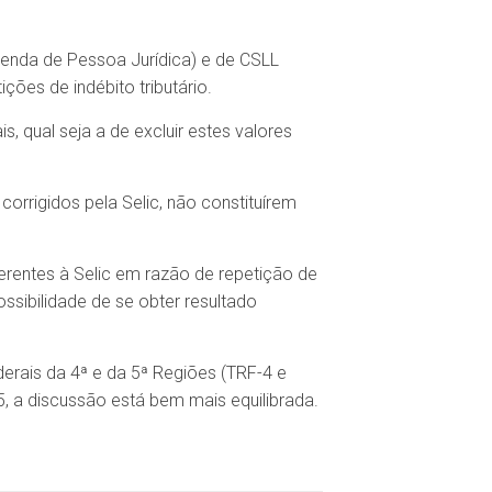
Renda de Pessoa Jurídica) e de CSLL
ções de indébito tributário.
, qual seja a de excluir estes valores
corrigidos pela Selic, não constituírem
ferentes à Selic em razão de repetição de
ssibilidade de se obter resultado
erais da 4ª e da 5ª Regiões (TRF-4 e
, a discussão está bem mais equilibrada.