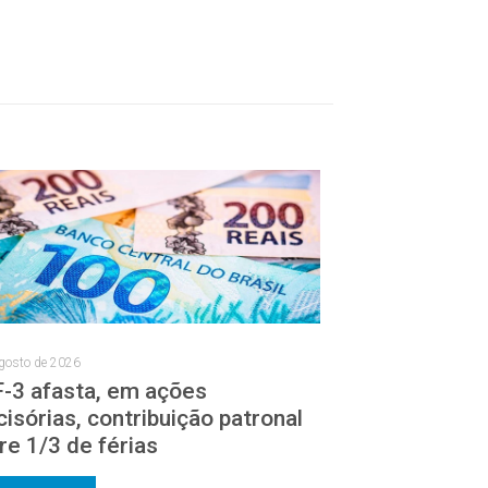
gosto de 2026
-3 afasta, em ações
cisórias, contribuição patronal
re 1/3 de férias