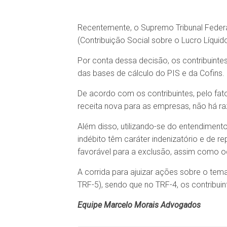
Recentemente, o Supremo Tribunal Federal
(Contribuição Social sobre o Lucro Líquido
Por conta dessa decisão, os contribuintes
das bases de cálculo do PIS e da Cofins.
De acordo com os contribuintes, pelo fato
receita nova para as empresas, não há ra
Além disso, utilizando-se do entendimento
indébito têm caráter indenizatório e de r
favorável para a exclusão, assim como oc
A corrida para ajuizar ações sobre o tem
TRF-5), sendo que no TRF-4, os contribui
Equipe Marcelo Morais Advogados