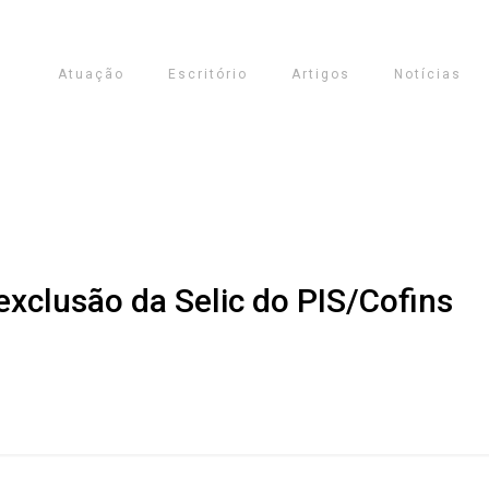
Atuação
Escritório
Artigos
Notícias
xclusão da Selic do PIS/Cofins